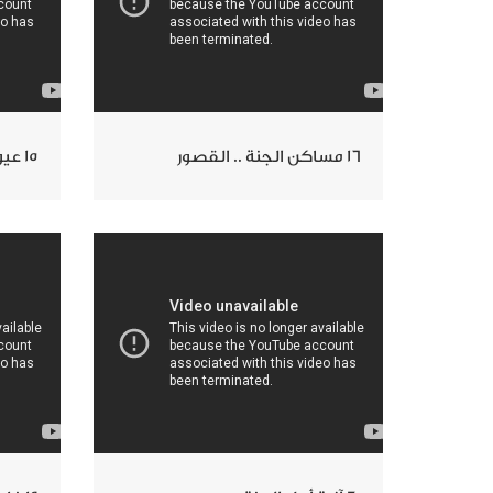
16 مساكن الجنة .. القصور
15 عيون الجنة