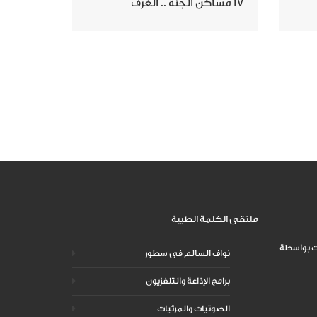
17 مساكن الجنة .. الغرف
ملتقى الكلمة الطيبة
نواف السالم فى سطور
برامج الإذاعة والتلفزيون
الصوتيات والمرئيات