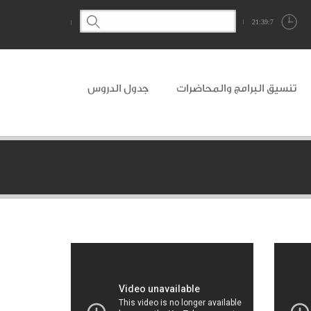
21:39:7
تنسيق البرامج والمحاضرات
جدول الدروس