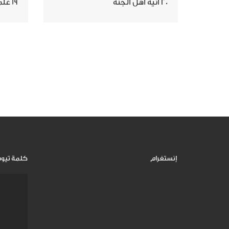
20 آنية أهل الجنة
19 غلمان وخدم أهل الجنة
إنستغرام
كلمة تيو