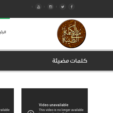
الرئ
كلمات مضيئة