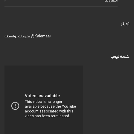
اتصل بنا
تويتر
تغريدات بواسطة @Kalemaa1
كلمة تيوب