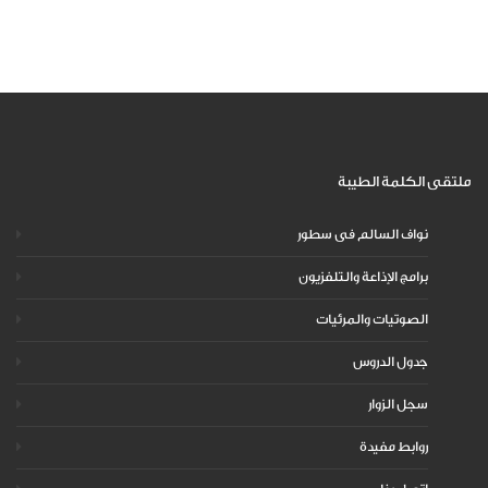
ملتقى الكلمة الطيبة
نواف السالم فى سطور
برامج الإذاعة والتلفزيون
الصوتيات والمرئيات
جدول الدروس
سجل الزوار
روابط مفيدة