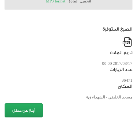
لتحميل المادة :
MP3 format
الصيغ المتوفرة
تاريخ المادة
2017/03/17 00:00
عدد الزيارات
36471
المكان
مسجد الخليفي - الشهداء ق4