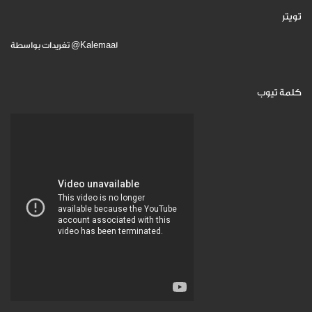
تويتر
تغريدات بواسطة @Kalemaa1
كلمة تيوب